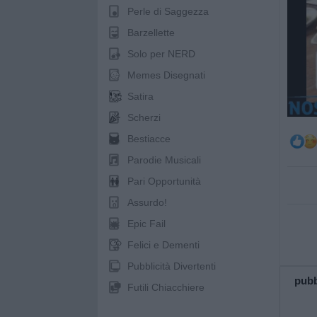
Perle di Saggezza
Barzellette
Solo per NERD
Memes Disegnati
Satira
Scherzi
Bestiacce
Parodie Musicali
Pari Opportunità
Assurdo!
Epic Fail
Felici e Dementi
Pubblicità Divertenti
pubb
Futili Chiacchiere