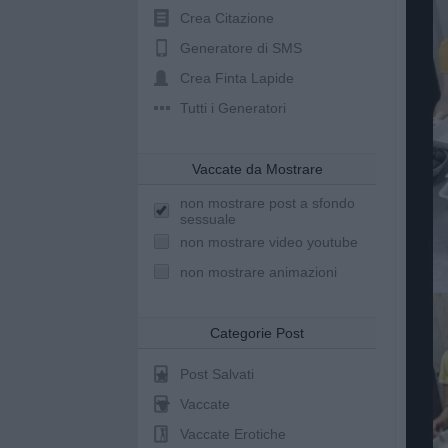
Crea Citazione
Generatore di SMS
Crea Finta Lapide
Tutti i Generatori
Vaccate da Mostrare
non mostrare post a sfondo
sessuale
non mostrare video youtube
non mostrare animazioni
Categorie Post
Post Salvati
Vaccate
Vaccate Erotiche