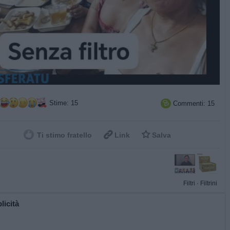
Stime: 15
Commenti: 15



Ti stimo fratello
Link
Salva
Filtri
·
Filtrini
licità