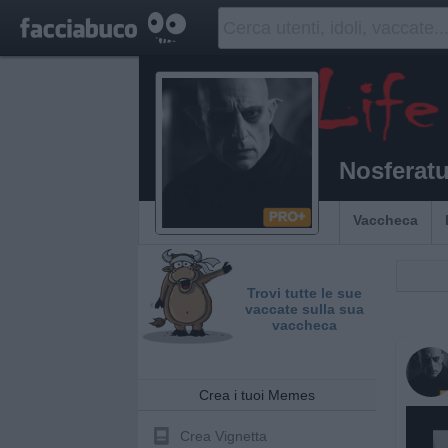
Nosferat
Vaccheca
Trovi tutte le sue
vaccate sulla sua
vaccheca
Crea i tuoi Memes
Crea Vignetta