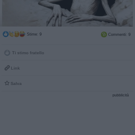
Stime: 9
Commenti: 9

Ti stimo fratello

Link

Salva
pubblicità