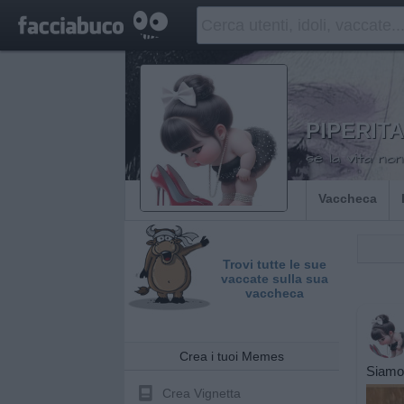
PIPERITA
se la vita non 
Vaccheca
Trovi tutte le sue
vaccate sulla sua
vaccheca
Crea i tuoi Memes
Siamo 
Crea Vignetta