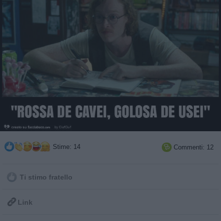
Stime: 14
Commenti: 12

Ti stimo fratello

Link