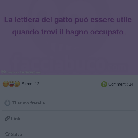
Stime: 12
Commenti: 14

Ti stimo fratella

Link

Salva