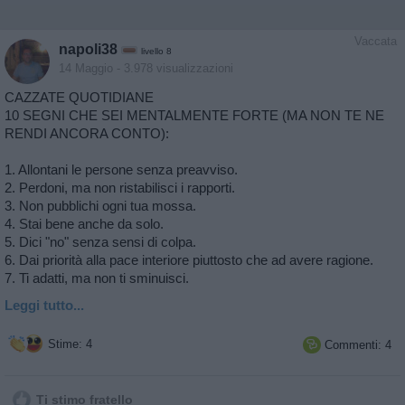
Vaccata
napoli38
livello 8
14 Maggio
- 3.978 visualizzazioni
CAZZATE QUOTIDIANE
10 SEGNI CHE SEI MENTALMENTE FORTE (MA NON TE NE
RENDI ANCORA CONTO):
1. Allontani le persone senza preavviso.
2. Perdoni, ma non ristabilisci i rapporti.
3. Non pubblichi ogni tua mossa.
4. Stai bene anche da solo.
5. Dici "no" senza sensi di colpa.
6. Dai priorità alla pace interiore piuttosto che ad avere ragione.
7. Ti adatti, ma non ti sminuisci.
Leggi tutto...
Stime: 4
Commenti: 4

Ti stimo fratello