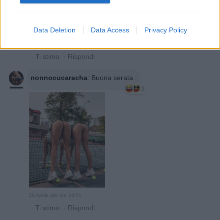
Data Deletion
Data Access
Privacy Policy
29 Aprile alle ore 18:59
·
Ti stimo
·
Rispondi
nonnocucaracha
:
Buona serata
3
29 Aprile alle ore 19:51
·
Ti stimo
·
Rispondi