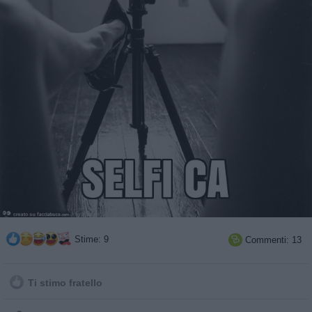
Stime: 9
Commenti: 13

Ti stimo fratello