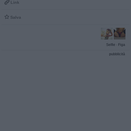

Link

Salva
Selfie
·
Figa
pubblicità