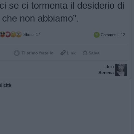
ici se ci tormenta il desiderio di
ò che non abbiamo”.
Stime: 17
Commenti: 12



Ti stimo fratello
Link
Salva
Idolo
Seneca
licità