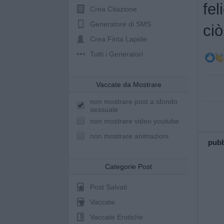
fel
Crea Citazione
Generatore di SMS
ci
Crea Finta Lapide
Tutti i Generatori
Vaccate da Mostrare
non mostrare post a sfondo
sessuale
non mostrare video youtube
non mostrare animazioni
pubb
Categorie Post
Post Salvati
Vaccate
Vaccate Erotiche