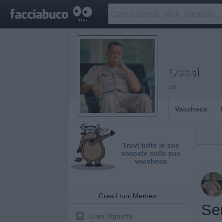
Dessi
♒
Vaccheca
Trovi tutte le sue
vaccate sulla sua
vaccheca
Crea i tuoi Memes
Se
Crea Vignetta