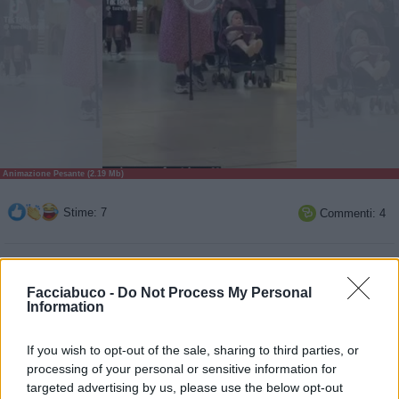
Animazione Pesante (2.19 Mb)
Stime: 7
Commenti: 4

Ti stimo fratello
Facciabuco -
Do Not Process My Personal
Information

Link
If you wish to opt-out of the sale, sharing to third parties, or

Salva
processing of your personal or sensitive information for
targeted advertising by us, please use the below opt-out