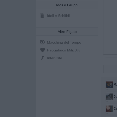
Idoli e Gruppi
Idoli e Schifidi
Altre Figate
Macchina del Tempo
Facciabuco Mitic
0%
Interviste
M
Ju
Ce