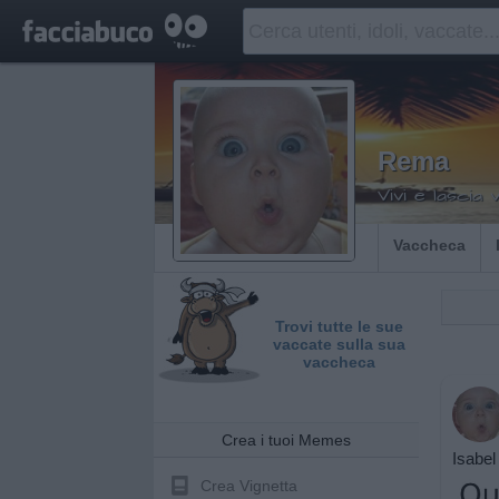
Rema
Vivi e lascia 
Vaccheca
Trovi tutte le sue
vaccate sulla sua
vaccheca
Crea i tuoi Memes
Isabel 
Crea Vignetta