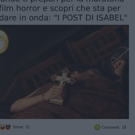
Stime: 15
Commenti: 19
