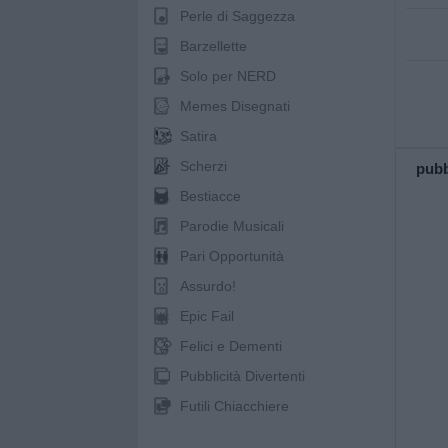
Perle di Saggezza
Barzellette
Solo per NERD
Memes Disegnati
Satira
Scherzi
pubb
Bestiacce
Parodie Musicali
Pari Opportunità
Assurdo!
Epic Fail
Felici e Dementi
Pubblicità Divertenti
Futili Chiacchiere