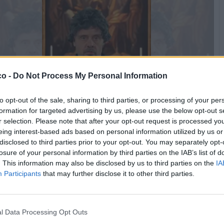
co -
Do Not Process My Personal Information
to opt-out of the sale, sharing to third parties, or processing of your per
formation for targeted advertising by us, please use the below opt-out s
r selection. Please note that after your opt-out request is processed y
eing interest-based ads based on personal information utilized by us or
disclosed to third parties prior to your opt-out. You may separately opt-
losure of your personal information by third parties on the IAB’s list of
. This information may also be disclosed by us to third parties on the
IA
Participants
that may further disclose it to other third parties.
ne Pesantissima (5.48 Mb)
Stime: 9
Commenti: 3

l Data Processing Opt Outs