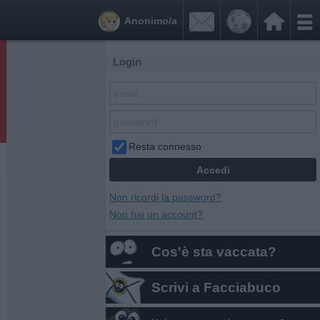


Anonimo/a
Login
Resta connesso
Non ricordi la password?
Non hai un account?
Cos'è sta vaccata?
Scrivi a Facciabuco