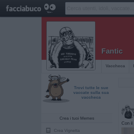
Fantic
Vaccheca
Trovi tutte le sue
vaccate sulla sua
vaccheca
Crea i tuoi Memes
Con il
Crea Vignetta