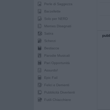
Perle di Saggezza
Barzellette
Solo per NERD
Memes Disegnati
Satira
pubb
Scherzi
Bestiacce
Parodie Musicali
Pari Opportunità
Assurdo!
Epic Fail
Felici e Dementi
Pubblicità Divertenti
Futili Chiacchiere