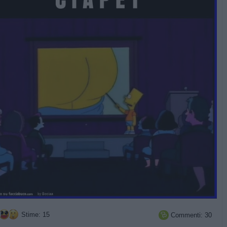
Stime: 15
Commenti: 30
