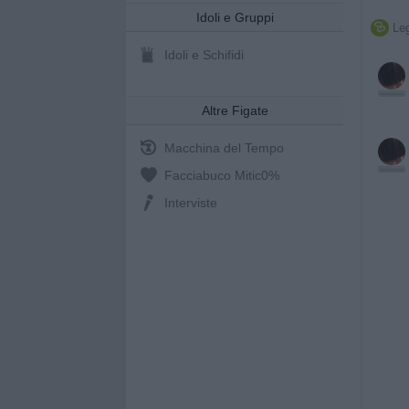
Idoli e Gruppi
Leg

Idoli e Schifidi
Altre Figate
Macchina del Tempo
Facciabuco Mitic
0%
Interviste