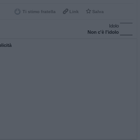


Ti stimo fratella
Link
Salva
Idolo
Non c'è l'idolo
licità