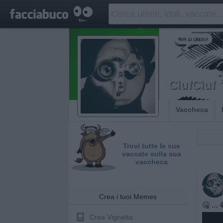
CiufCiuf
Vaccheca
Trovi tutte le sue
vaccate sulla sua
vaccheca
Crea i tuoi Memes
🤐 ...
Crea Vignetta