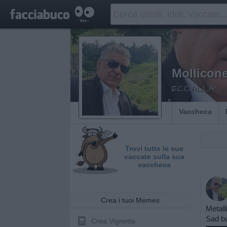
Mollicon
ECCALLA'
Vaccheca
Trovi tutte le sue
vaccate sulla sua
vaccheca
Crea i tuoi Memes
Metall
Sad bu
Crea Vignetta