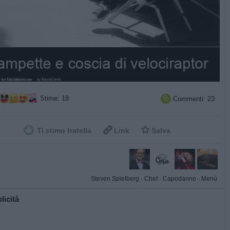
Stime: 18
Commenti: 23



Ti stimo fratella
Link
Salva
Steven Spielberg
·
Chef
·
Capodanno
·
Menù
licità