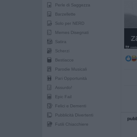
Perle di Saggezza
Barzellette
Solo per NERD
Memes Disegnati
Satira
Scherzi
Bestiacce
Parodie Musicali
Pari Opportunità
Assurdo!
Epic Fail
Felici e Dementi
Pubblicità Divertenti
pubb
Futili Chiacchiere