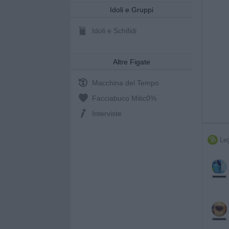
Idoli e Gruppi
Idoli e Schifidi
Altre Figate
Macchina del Tempo
Facciabuco Mitic
0%
Interviste
Leg
