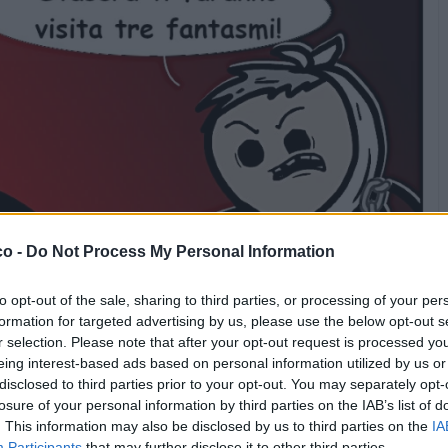
co -
Do Not Process My Personal Information
to opt-out of the sale, sharing to third parties, or processing of your per
formation for targeted advertising by us, please use the below opt-out s
r selection. Please note that after your opt-out request is processed y
eing interest-based ads based on personal information utilized by us or
disclosed to third parties prior to your opt-out. You may separately opt-
losure of your personal information by third parties on the IAB’s list of
. This information may also be disclosed by us to third parties on the
IA
Participants
that may further disclose it to other third parties.