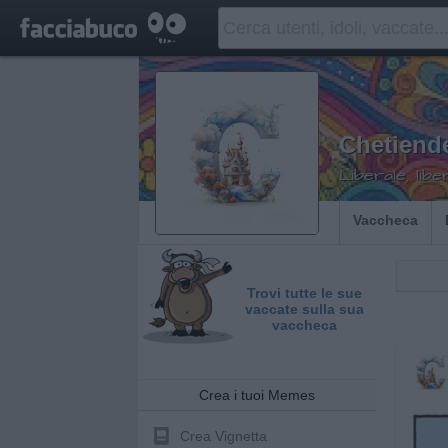
Chetiend
Liberale, liber
Vaccheca
Trovi tutte le sue
vaccate sulla sua
vaccheca
Crea i tuoi Memes
Crea Vignetta