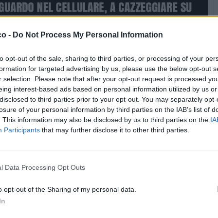
co -
Do Not Process My Personal Information
to opt-out of the sale, sharing to third parties, or processing of your per
formation for targeted advertising by us, please use the below opt-out s
r selection. Please note that after your opt-out request is processed y
eing interest-based ads based on personal information utilized by us or
disclosed to third parties prior to your opt-out. You may separately opt-
losure of your personal information by third parties on the IAB’s list of
. This information may also be disclosed by us to third parties on the
IA
Participants
that may further disclose it to other third parties.
l Data Processing Opt Outs
o opt-out of the Sharing of my personal data.
In
Stime: 13