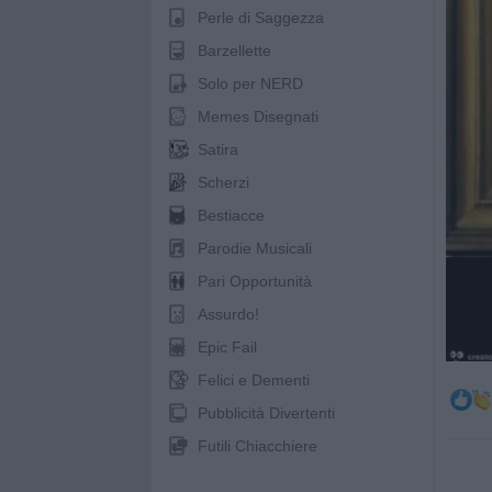
Perle di Saggezza
Barzellette
Solo per NERD
Memes Disegnati
Satira
Scherzi
Bestiacce
Parodie Musicali
Pari Opportunità
Assurdo!
Epic Fail
Felici e Dementi
Pubblicità Divertenti
Futili Chiacchiere