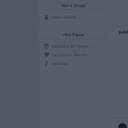
Idoli e Gruppi
Idoli e Schifidi
pubb
Altre Figate
Macchina del Tempo
Facciabuco Mitic
0%
Interviste