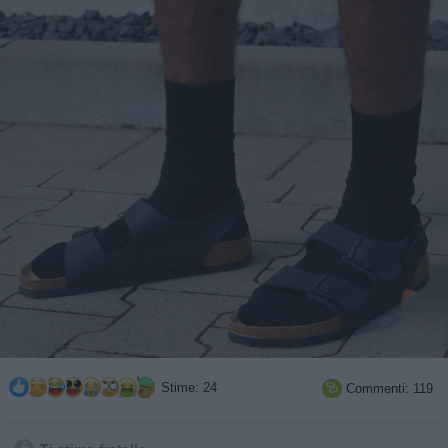
Stime: 24
Commenti: 119
