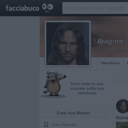
Aragorn
I saggi restan
Vaccheca
Trovi tutte le sue
vaccate sulla sua
vaccheca
Crea i tuoi Memes
Buona 
Crea Vignetta