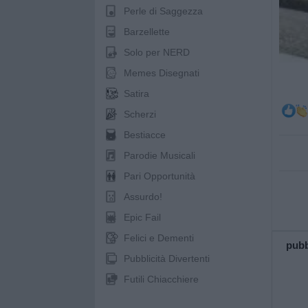
Perle di Saggezza
Barzellette
Solo per NERD
Memes Disegnati
Satira
Scherzi
Bestiacce
Parodie Musicali
Pari Opportunità
Assurdo!
Epic Fail
Felici e Dementi
pubb
Pubblicità Divertenti
Futili Chiacchiere