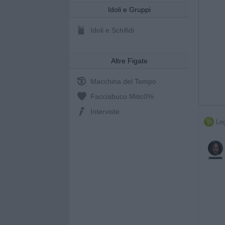
Idoli e Gruppi
Idoli e Schifidi
Altre Figate
Macchina del Tempo
Facciabuco Mitic
0%
Interviste
Leg
