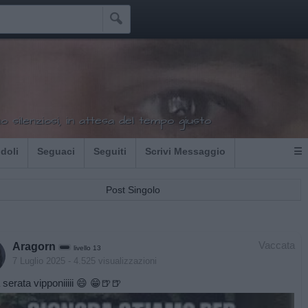

o silenziosi, in attesa del tempo giusto
Idoli
Seguaci
Seguiti
Scrivi Messaggio
☰
Post Singolo
Vaccata
Aragorn
livello 13
7 Luglio 2025
- 4.525 visualizzazioni
serata vipponiiiii 😄 😁🍺🍺