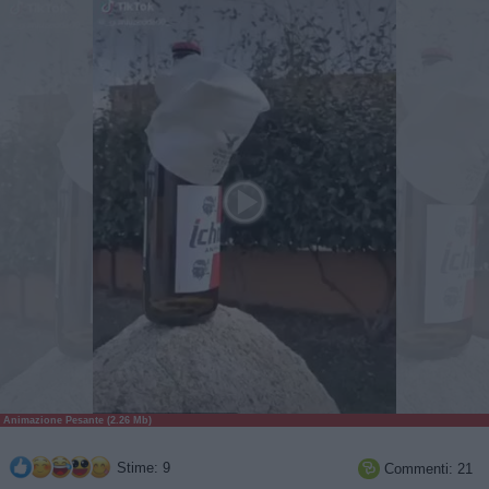
Animazione Pesante (2.26 Mb)
Stime: 9
Commenti: 21
