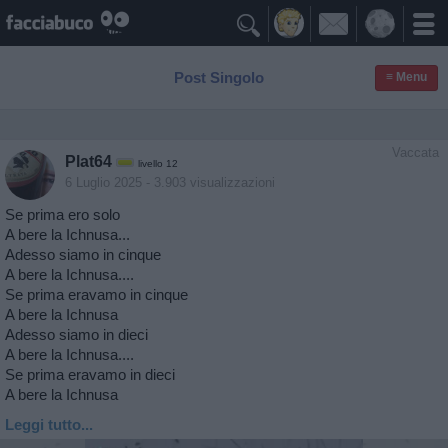

Post Singolo
≡ Menu
Vaccata
Plat64
livello 12
6 Luglio 2025
- 3.903 visualizzazioni
Se prima ero solo
A bere la Ichnusa...
Adesso siamo in cinque
A bere la Ichnusa....
Se prima eravamo in cinque
A bere la Ichnusa
Adesso siamo in dieci
A bere la Ichnusa....
Se prima eravamo in dieci
A bere la Ichnusa
Leggi tutto...