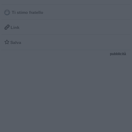
Ti stimo fratello

Link

Salva
pubblicità