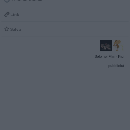

Link

Salva
Solo nei Film
·
Pipì
pubblicità