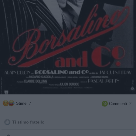
Stime: 7
Commenti: 2

Ti stimo fratello