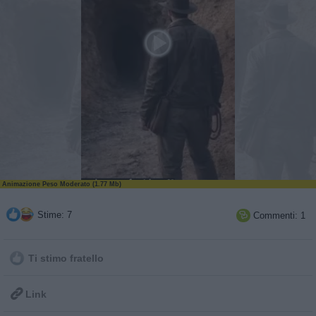
Animazione Peso Moderato (1.77 Mb)
Stime: 7
Commenti: 1

Ti stimo fratello

Link