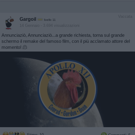
Vaccata
Gargoil
livello 11
14 Gennaio
- 3.694 visualizzazioni
Annunciaziò, Annunciaziò...a grande richiesta, torna sul grande
schermo il remake del famoso film, con il più acclamato attore del
momento! 🫠
Stime: 10