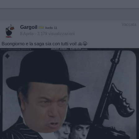
Vaccata
Gargoil
livello 11
8 Aprile
- 3.179 visualizzazioni
Buongiorno e la saga sia con tutti voi! 🙏😁