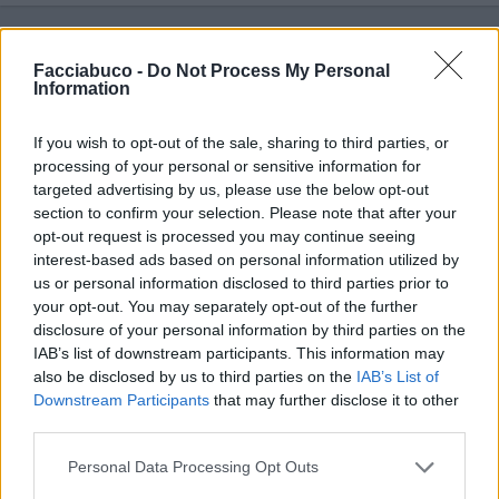
Vaccata
Facciabuco -
Do Not Process My Personal
Lonely
livello 9
Information
13 Settembre 2025
- 4.266 visualizzazioni
If you wish to opt-out of the sale, sharing to third parties, or
processing of your personal or sensitive information for
targeted advertising by us, please use the below opt-out
section to confirm your selection. Please note that after your
opt-out request is processed you may continue seeing
interest-based ads based on personal information utilized by
us or personal information disclosed to third parties prior to
your opt-out. You may separately opt-out of the further
disclosure of your personal information by third parties on the
IAB’s list of downstream participants. This information may
also be disclosed by us to third parties on the
IAB’s List of
Downstream Participants
that may further disclose it to other
third parties.
Personal Data Processing Opt Outs
Stime: 12
Commenti: 6
