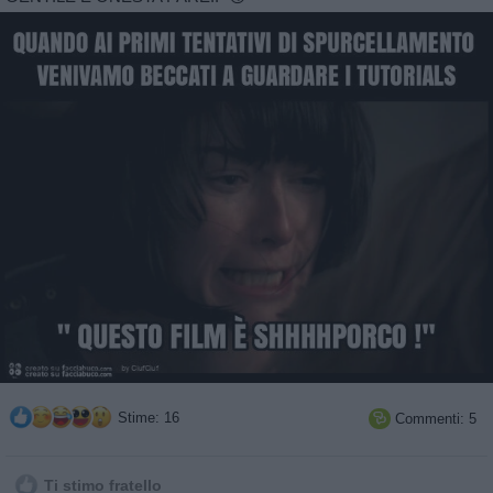
Stime: 16
Commenti: 5

Ti stimo fratello