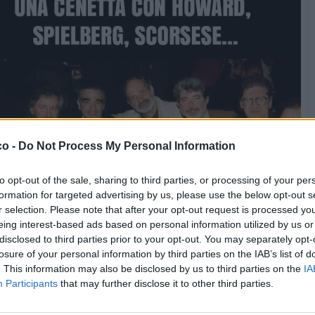
co -
Do Not Process My Personal Information
to opt-out of the sale, sharing to third parties, or processing of your per
formation for targeted advertising by us, please use the below opt-out s
r selection. Please note that after your opt-out request is processed y
eing interest-based ads based on personal information utilized by us or
disclosed to third parties prior to your opt-out. You may separately opt-
losure of your personal information by third parties on the IAB’s list of
. This information may also be disclosed by us to third parties on the
IA
Participants
that may further disclose it to other third parties.
Stime: 11
Commenti: 3
