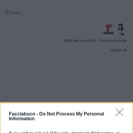

Salva
Festa dei Lavoratori
·
Donne incazzose
pubblicità
Facciabuco -
Do Not Process My Personal
Information
If you wish to opt-out of the sale, sharing to third parties, or