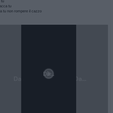
 tu
acca tu
a tu non rompere il cazzo