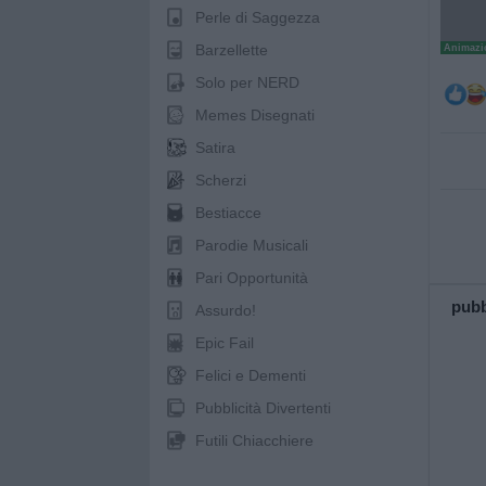
Perle di Saggezza
Barzellette
Animazio
Solo per NERD
Memes Disegnati
Satira
Scherzi
Bestiacce
Parodie Musicali
Pari Opportunità
pubb
Assurdo!
Epic Fail
Felici e Dementi
Pubblicità Divertenti
Futili Chiacchiere