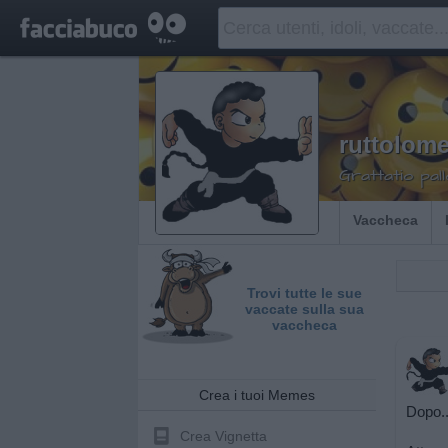
ruttolom
Grattatio pa
Vaccheca
Trovi tutte le sue
vaccate sulla sua
vaccheca
Crea i tuoi Memes
Dopo..
Crea Vignetta