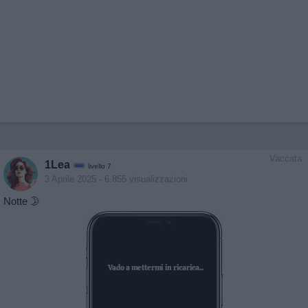
Vaccata
1Lea
livello 7
3 Aprile 2025
- 6.855 visualizzazioni
Notte 🌛