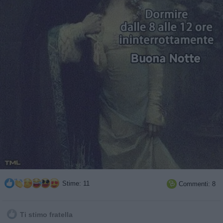
Stime: 11
Commenti: 8

Ti stimo fratella