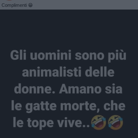
Complimenti 😁