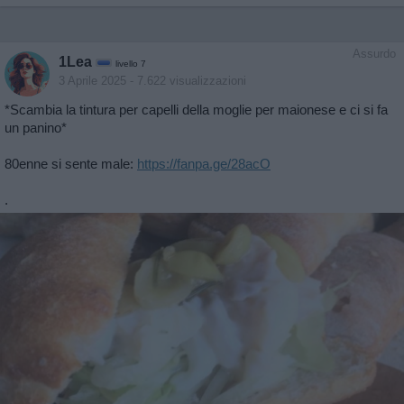
Assurdo
1Lea
livello 7
3 Aprile 2025
- 7.622 visualizzazioni
*Scambia la tintura per capelli della moglie per maionese e ci si fa
un panino*
80enne si sente male:
https://fanpa.ge/28acO
.