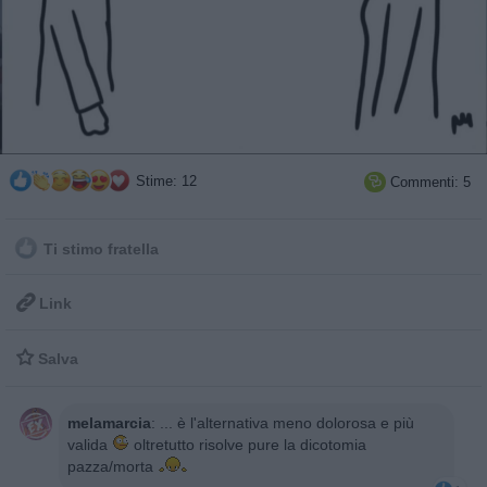
Stime: 12
Commenti: 5

Ti stimo fratella

Link

Salva
melamarcia
:
... è l'alternativa meno dolorosa e più
valida
oltretutto risolve pure la dicotomia
pazza/morta