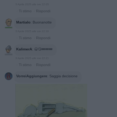
3 Aprile 2025 alle ore 22:05
·
Ti stimo
·
Rispondi
Martialo
:
Buonanotte
3 Aprile 2025 alle ore 22:16
·
Ti stimo
·
Rispondi
KalimerA
:
🥱😴💤💤💤
3 Aprile 2025 alle ore 22:21
·
Ti stimo
·
Rispondi
VorreiAggiungere
:
Saggia decisione