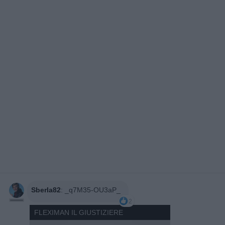
Sberla82
:
_q7M35-OU3aP_
2
FLEXIMAN IL GIUSTIZIERE