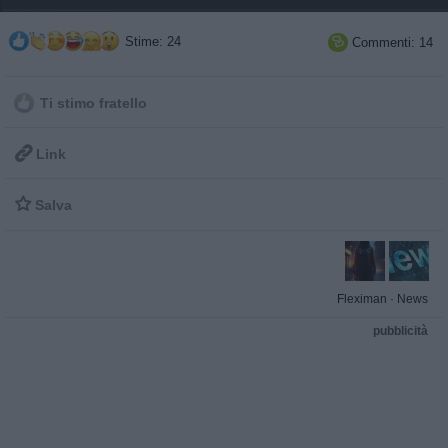
Stime: 24
Commenti: 14

Ti stimo fratello

Link

Salva
Fleximan
·
News
pubblicità