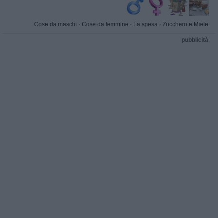
Cose da maschi
·
Cose da femmine
·
La spesa
·
Zucchero e Miele
pubblicità