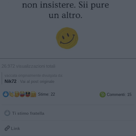
26.972 visualizzazioni totali
vaccata originalmente divulgata da:
Nik72
·
Vai al post originale
Stime: 22
Commenti: 15

Ti stimo fratella

Link