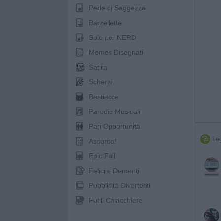
Perle di Saggezza
Barzellette
Solo per NERD
Memes Disegnati
Satira
Scherzi
Bestiacce
Parodie Musicali
Pari Opportunità
Leg

Assurdo!
Epic Fail
Felici e Dementi
Pubblicità Divertenti
Futili Chiacchiere