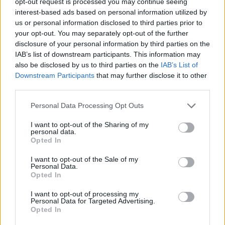
opt-out request is processed you may continue seeing
Gegia
:
Buonanotte 😍
interest-based ads based on personal information utilized by
2
13 Gennaio 2021 alle ore 20:51
us or personal information disclosed to third parties prior to
·
Ti stimo
·
Rispondi
your opt-out. You may separately opt-out of the further
disclosure of your personal information by third parties on the
IAB’s list of downstream participants. This information may
TeclaScilladia
:
Buon giovedì 🤗🤗🤗
also be disclosed by us to third parties on the
IAB’s List of
2
14 Gennaio 2021 alle ore 12:22
Downstream Participants
that may further disclose it to other
·
Ti stimo
·
Rispondi
third parties.
Personal Data Processing Opt Outs
Elymarghe
:
Buon venerdì Tony 🤗😘😘
2
I want to opt-out of the Sharing of my
15 Gennaio 2021 alle ore 07:57
personal data.
·
Ti stimo
·
Rispondi
Opted In
TeclaScilladia
:
Buona domenica 👋🏼🍀
I want to opt-out of the Sale of my
Personal Data.
2
Opted In
17 Gennaio 2021 alle ore 09:51
·
Ti stimo
·
Rispondi
I want to opt-out of processing my
Personal Data for Targeted Advertising.
Opted In
Elymarghe
:
Buongiorno Tony buon inizio settimana
🤗😘