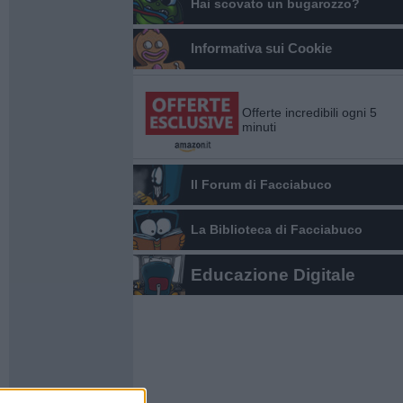
Hai scovato un bugarozzo?
Informativa sui Cookie
Offerte incredibili ogni 5
minuti
Il Forum di Facciabuco
La Biblioteca di Facciabuco
Educazione Digitale