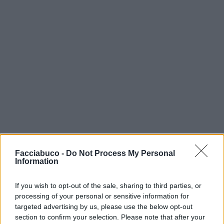
Facciabuco -
Do Not Process My Personal
Information
Enricokaso
:
Sera amico mio 😁
If you wish to opt-out of the sale, sharing to third parties, or
2
processing of your personal or sensitive information for
3 Giugno 2020 alle ore 17:48
targeted advertising by us, please use the below opt-out
·
Ti stimo
·
Rispondi
section to confirm your selection. Please note that after your