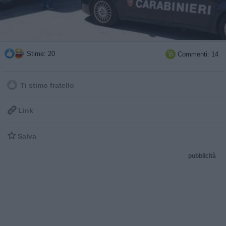
Stime: 20
Commenti: 14

Ti stimo fratello

Link

Salva
pubblicità