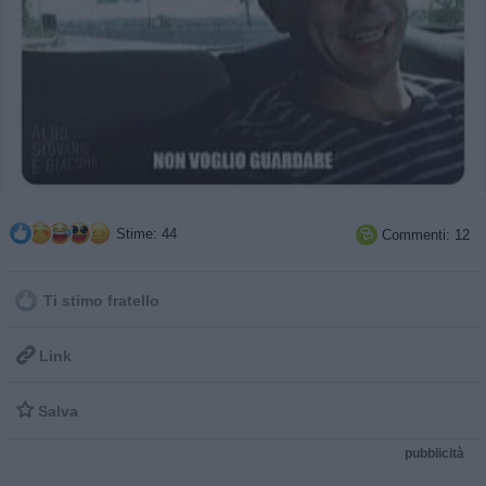
Stime: 44
Commenti: 12

Ti stimo fratello

Link

Salva
pubblicità