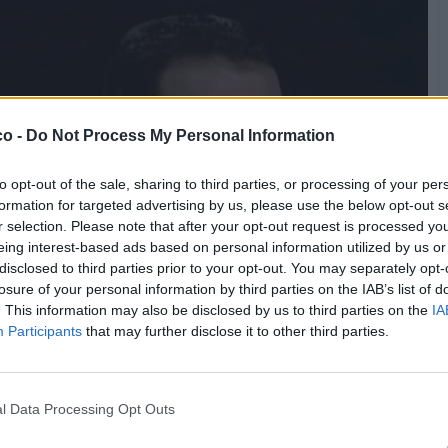
co -
Do Not Process My Personal Information
to opt-out of the sale, sharing to third parties, or processing of your per
formation for targeted advertising by us, please use the below opt-out s
r selection. Please note that after your opt-out request is processed y
eing interest-based ads based on personal information utilized by us or
disclosed to third parties prior to your opt-out. You may separately opt-
losure of your personal information by third parties on the IAB’s list of
. This information may also be disclosed by us to third parties on the
IA
Participants
that may further disclose it to other third parties.
l Data Processing Opt Outs
Stime: 8
Commenti: 3
