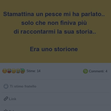
Stime: 14
Commenti: 4

Ti stimo fratello

Link