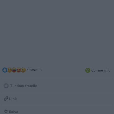
Stime: 18
Commenti: 8

Ti stimo fratello

Link

Salva