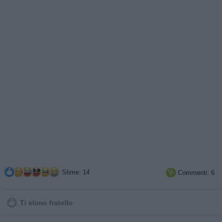
Stime: 14
Commenti: 6

Ti stimo fratello