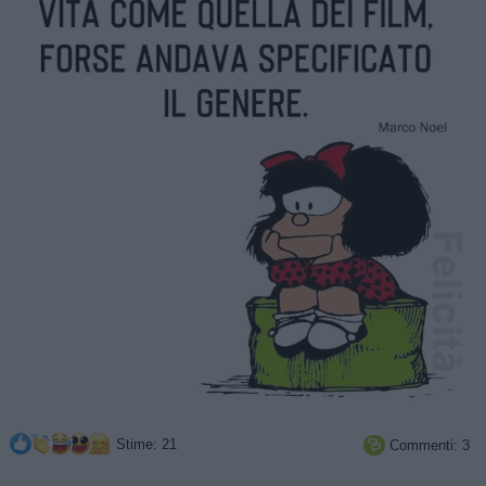
Stime: 21
Commenti: 3
