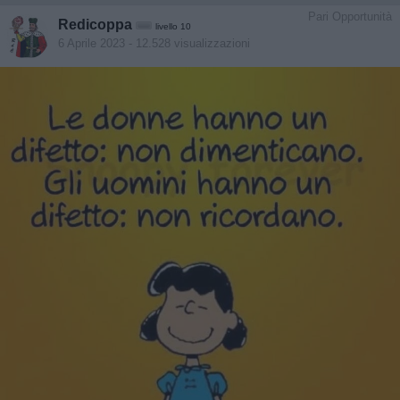
Pari Opportunità
Redicoppa
livello 10
6 Aprile 2023
- 12.528 visualizzazioni