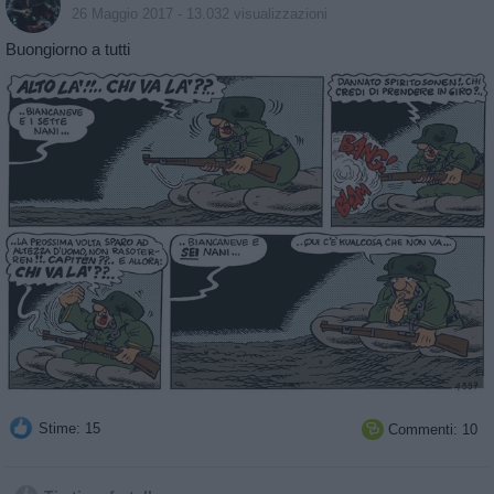
26 Maggio 2017
- 13.032 visualizzazioni
Buongiorno a tutti
Stime: 15
Commenti: 10
