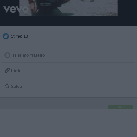
Stime: 13
Ti stimo fratello

Link

Salva
pubblicità