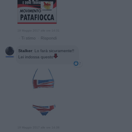
19 Maggio 2017 alle ore 14:31
·
Ti stimo
·
Rispondi
Stalker
:
Lo farà sicuramente!!
Lei indossa questo
7
19 Maggio 2017 alle ore 14:38