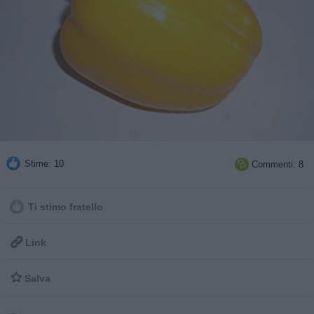
Stime: 10
Commenti: 8

Ti stimo fratello

Link

Salva