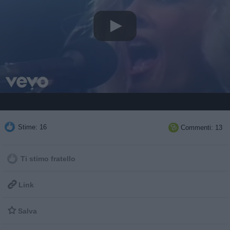
Stime: 16
Commenti: 13

Ti stimo fratello

Link

Salva