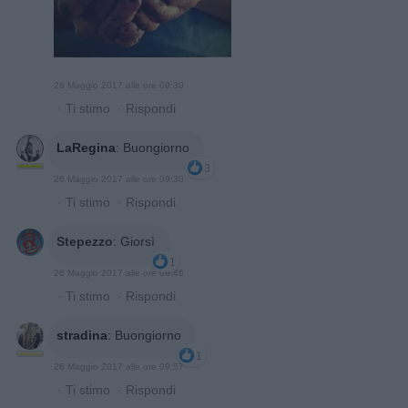
26 Maggio 2017 alle ore 09:30
·
Ti stimo
·
Rispondi
LaRegina
:
Buongiorno
3
26 Maggio 2017 alle ore 09:30
·
Ti stimo
·
Rispondi
Stepezzo
:
Giorsì
1
26 Maggio 2017 alle ore 09:46
·
Ti stimo
·
Rispondi
stradina
:
Buongiorno
1
26 Maggio 2017 alle ore 09:57
·
Ti stimo
·
Rispondi