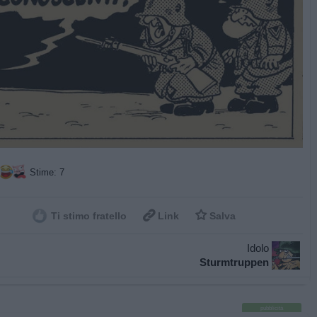
Stime: 7


Ti stimo fratello
Link
Salva
Idolo
Sturmtruppen
pubblicità