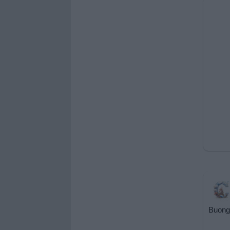
Buongi