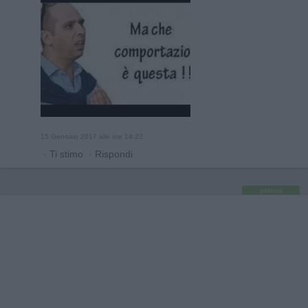
15 Gennaio 2017 alle ore 14:23
·
Ti stimo
·
Rispondi
pubblicità