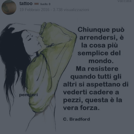
Vaccata
tattoo
livello 8
19 Febbraio 2016
- 3.738 visualizzazioni