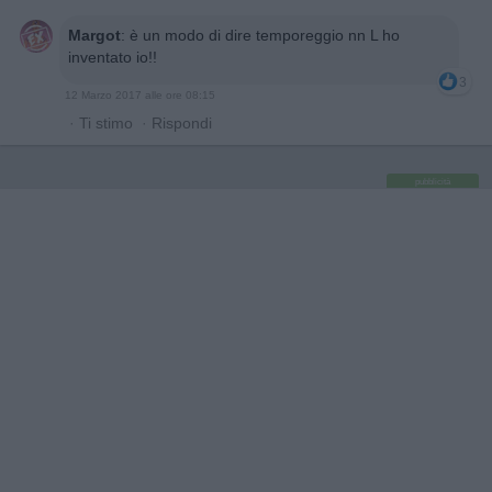
Margot
:
è un modo di dire temporeggio nn L ho
inventato io!!
3
12 Marzo 2017 alle ore 08:15
·
Ti stimo
·
Rispondi
pubblicità