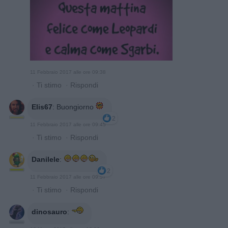
11 Febbraio 2017 alle ore 09:38
·
Ti stimo
·
Rispondi
Elis67
:
Buongiorno
2
11 Febbraio 2017 alle ore 09:45
·
Ti stimo
·
Rispondi
Danilele
:
2
11 Febbraio 2017 alle ore 09:57
·
Ti stimo
·
Rispondi
dinosauro
: