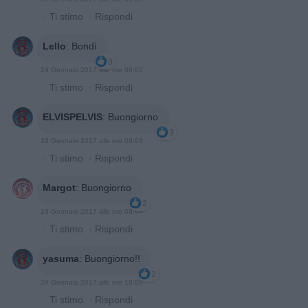
·
Ti stimo
·
Rispondi
Lello
:
Bondì
3
29 Gennaio 2017 alle ore 09:02
·
Ti stimo
·
Rispondi
ELVISPELVIS
:
Buongiorno
3
29 Gennaio 2017 alle ore 09:03
·
Ti stimo
·
Rispondi
Margot
:
Buongiorno
2
29 Gennaio 2017 alle ore 09:44
·
Ti stimo
·
Rispondi
yasuma
:
Buongiorno!!
2
29 Gennaio 2017 alle ore 10:09
·
Ti stimo
·
Rispondi