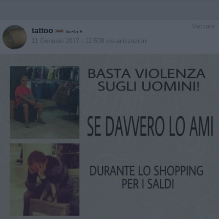
Vaccata
tattoo
livello 8
11 Gennaio 2017
- 12.509 visualizzazioni