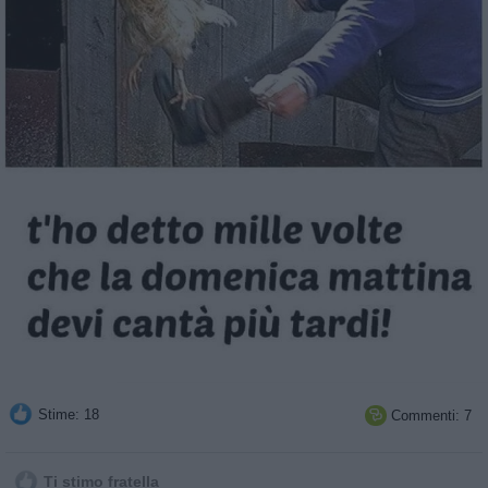
Stime: 18
Commenti: 7

Ti stimo fratella