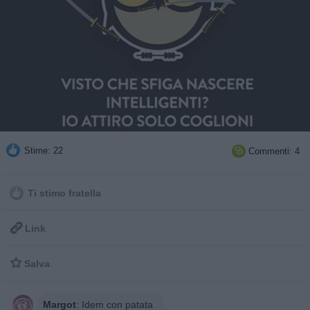
Stime: 22
Commenti: 4

Ti stimo fratella

Link

Salva
Margot
:
Idem con patata