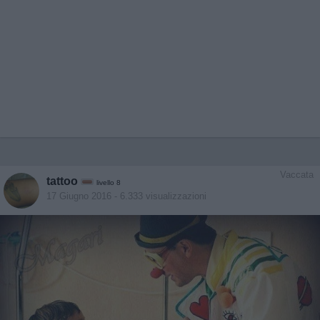
Vaccata
tattoo
livello 8
17 Giugno 2016
- 6.333 visualizzazioni