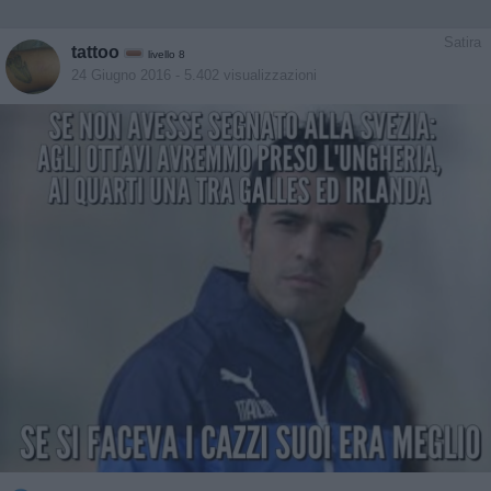
Satira
tattoo
livello 8
24 Giugno 2016
- 5.402 visualizzazioni