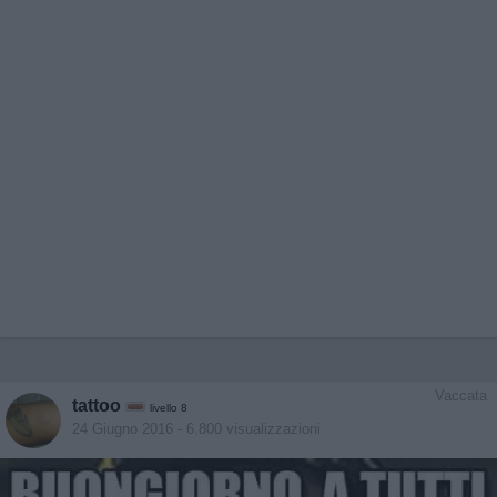
Vaccata
tattoo
livello 8
24 Giugno 2016
- 6.800 visualizzazioni