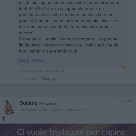
poi di mio cugino che faceva saltare in aria il camper
di Barbie🤣 E' che va spiegato che non e' un
problema avere a che fare con una cosa che non
gradisci (che poi i bambini sono molto piu' elastici e
tolleranti, non essendo del tutto plagiati in tanto
ancora)
Come per gli uomini che non accettano i No perche'
fin da piccoli nessuno gliene dice, cosi' quelli che da
fuori vengono e pretendono di
Leggi tutto...
1
22 Dicembre 2023 alle ore 18:02
·
Ti stimo
·
Rispondi
Vaccata
Sultano
livello 9
25 Agosto 2025
- 6.292 visualizzazioni