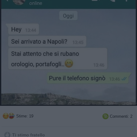
Stime: 19
Commenti: 2

Ti stimo fratello