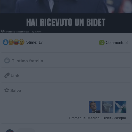
Stime: 17
Commenti: 3

Ti stimo fratello

Link

Salva
Emmanuel Macron
·
Bidet
·
Pasqua