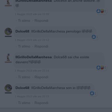
IlGrilloDellaMarchesa
:
Dolce68 ah,anche dottore..🤣
🤣
2
1 Maggio 2023 alle ore 22:09
·
Ti stimo
·
Rispondi
Dolce68
:
IlGrilloDellaMarchesa penologo 🤣🤣🤣
1
1 Maggio 2023 alle ore 22:12
·
Ti stimo
·
Rispondi
IlGrilloDellaMarchesa
:
Dolce68 sai che esiste
davvero?🤣🤣🤣
2
1 Maggio 2023 alle ore 22:14
·
Ti stimo
·
Rispondi
Dolce68
:
IlGrilloDellaMarchesa son io 🤣🤣🤣🤣
1
1 Maggio 2023 alle ore 22:15
·
Ti stimo
·
Rispondi