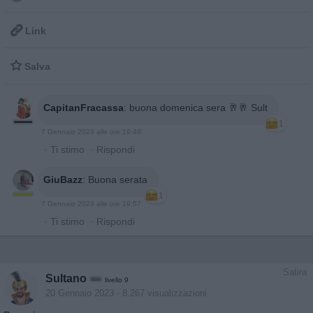

Link

Salva
CapitanFracassa
:
buona domenica sera 🥂🥂 Sult
1
7 Gennaio 2024 alle ore 19:49
·
Ti stimo
·
Rispondi
GiuBazz
:
Buona serata
1
7 Gennaio 2024 alle ore 19:57
·
Ti stimo
·
Rispondi
Satira
Sultano
livello 9
20 Gennaio 2023
- 8.267 visualizzazioni