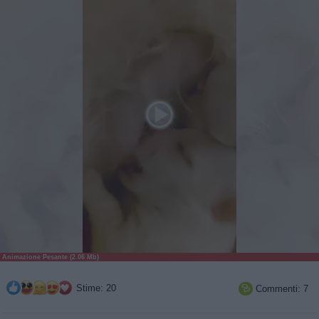
Animazione Pesante (2.06 Mb)
Stime: 20
Commenti: 7
