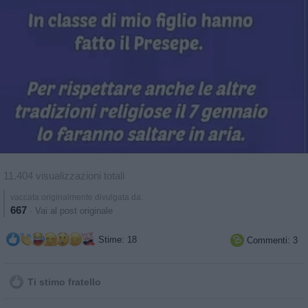
11.404 visualizzazioni totali
vaccata originalmente divulgata da:
667
·
Vai al post originale
Stime: 18
Commenti: 3

Ti stimo fratello