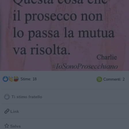
Stime: 18
Commenti: 2

Ti stimo fratello

Link

Salva