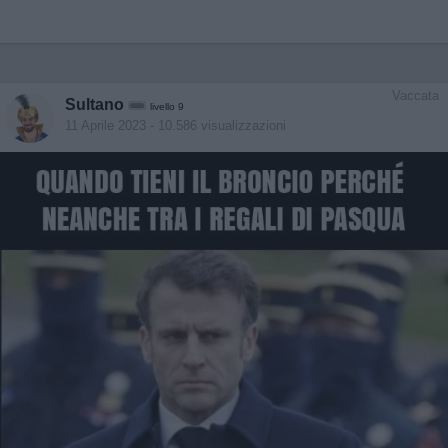
Vaccata
Sultano
livello 9
11 Aprile 2023
- 10.586 visualizzazioni