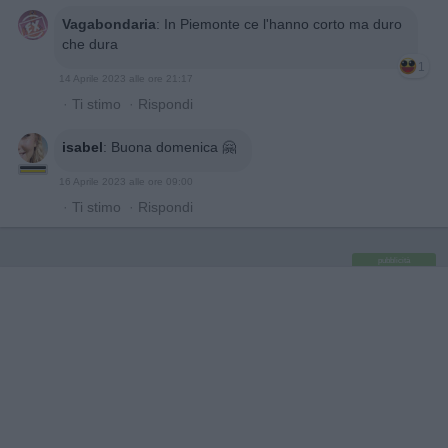
Vagabondaria
:
In Piemonte ce l'hanno corto ma duro
che dura
1
14 Aprile 2023 alle ore 21:17
·
Ti stimo
·
Rispondi
isabel
:
Buona domenica 🤗
16 Aprile 2023 alle ore 09:00
·
Ti stimo
·
Rispondi
pubblicità