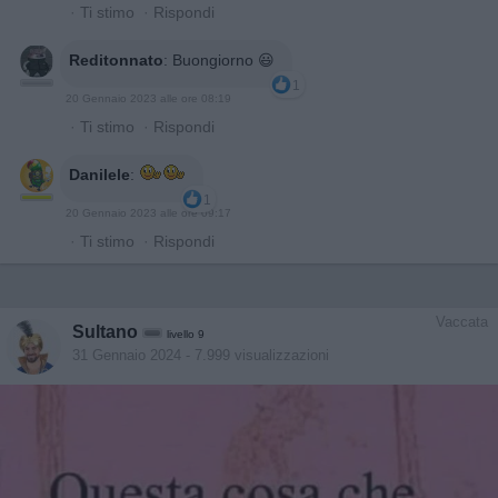
·
Ti stimo
·
Rispondi
Reditonnato
:
Buongiorno 😃
1
20 Gennaio 2023 alle ore 08:19
·
Ti stimo
·
Rispondi
Danilele
:
1
20 Gennaio 2023 alle ore 09:17
·
Ti stimo
·
Rispondi
Vaccata
Sultano
livello 9
31 Gennaio 2024
- 7.999 visualizzazioni