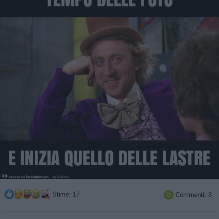
Stime: 17
Commenti: 8
