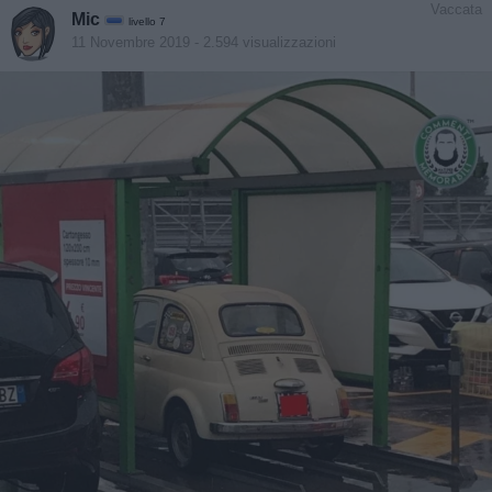
Vaccata
Mic
livello 7
11 Novembre 2019
- 2.594 visualizzazioni