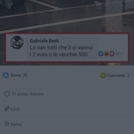
Stime: 25
Commenti: 2

Ti stimo fratella

Link

Salva