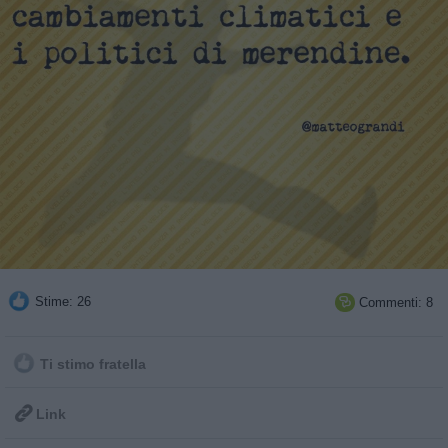
Stime: 26
Commenti: 8

Ti stimo fratella

Link