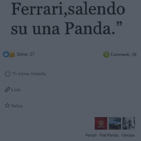
Stime: 27
Commenti: 29

Ti stimo fratella

Link

Salva
Ferrari
·
Fiat Panda
·
Gelosia