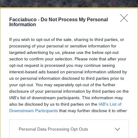
Facciabuco -
Do Not Process My Personal
Information
If you wish to opt-out of the sale, sharing to third parties, or
processing of your personal or sensitive information for
targeted advertising by us, please use the below opt-out
section to confirm your selection. Please note that after your
opt-out request is processed you may continue seeing
interest-based ads based on personal information utilized by
us or personal information disclosed to third parties prior to
your opt-out. You may separately opt-out of the further
disclosure of your personal information by third parties on the
IAB’s list of downstream participants. This information may
also be disclosed by us to third parties on the
IAB’s List of
Stime: 26
Commenti: 16

Downstream Participants
that may further disclose it to other
third parties.
Ti stimo fratella
Personal Data Processing Opt Outs