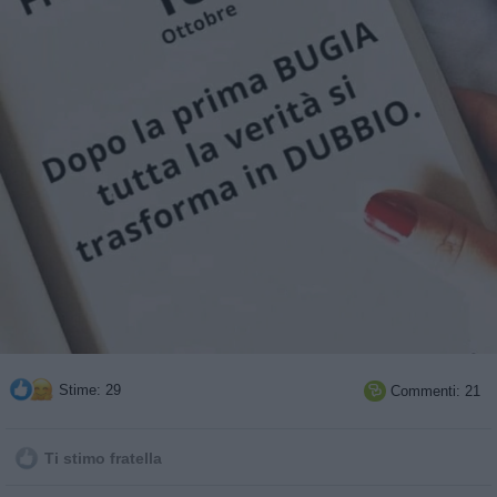
Stime: 29
Commenti: 21

Ti stimo fratella