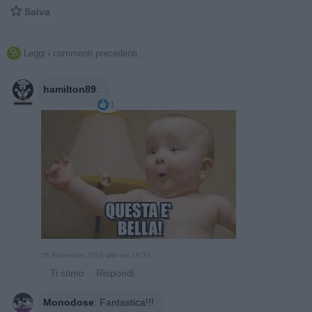

Salva
Leggi i commenti precedenti...

hamilton89
:
1
25 Settembre 2019 alle ore 18:33
·
Ti stimo
·
Rispondi
Monodose
:
Fantastica!!!