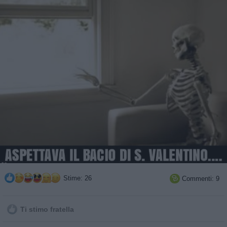
Stime: 26
Commenti: 9

Ti stimo fratella