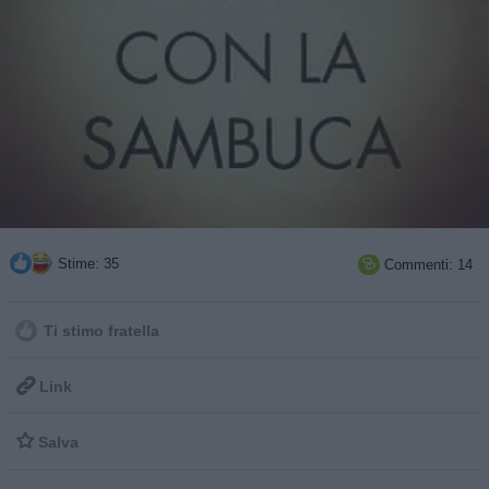
Stime: 35
Commenti: 14

Ti stimo fratella

Link

Salva