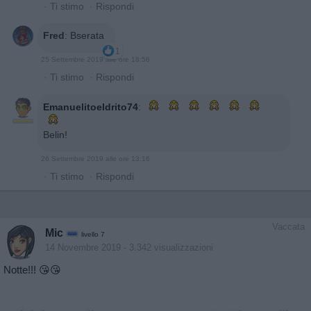
·
Ti stimo
·
Rispondi
Fred
:
Bserata
1
25 Settembre 2019 alle ore 18:56
·
Ti stimo
·
Rispondi
Emanuelitoeldrito74
:
Belin!
26 Settembre 2019 alle ore 13:16
·
Ti stimo
·
Rispondi
Vaccata
Mic
livello 7
14 Novembre 2019
- 3.342 visualizzazioni
Notte!!! 😘😘