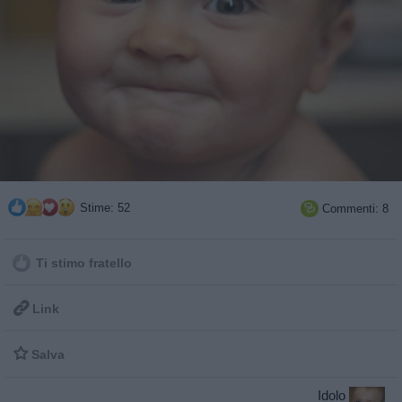
Stime: 52
Commenti: 8

Ti stimo fratello

Link

Salva
Idolo