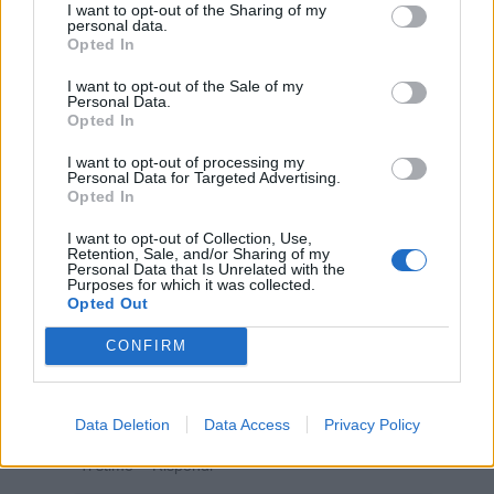
I want to opt-out of the Sharing of my

Salva
personal data.
Opted In
I want to opt-out of the Sale of my
Personal Data.
Bambini
·
Lavoro
·
Giocare
Opted In
I want to opt-out of processing my
Mandy
:
Buon pranzo 🤗😘🍷
Personal Data for Targeted Advertising.
Opted In
1
12 Novembre 2022 alle ore 12:44
I want to opt-out of Collection, Use,
·
Ti stimo
·
Rispondi
Retention, Sale, and/or Sharing of my
Personal Data that Is Unrelated with the
Purposes for which it was collected.
VecchioLupo
:
Pensavo ci passasse sopra...🙄
Opted Out
1
12 Novembre 2022 alle ore 12:44
CONFIRM
·
Ti stimo
·
Rispondi
EbbeneSi
:
Basta poco a volte per dare un sorriso🤗
Data Deletion
Data Access
Privacy Policy
3
12 Novembre 2022 alle ore 12:57
·
Ti stimo
·
Rispondi