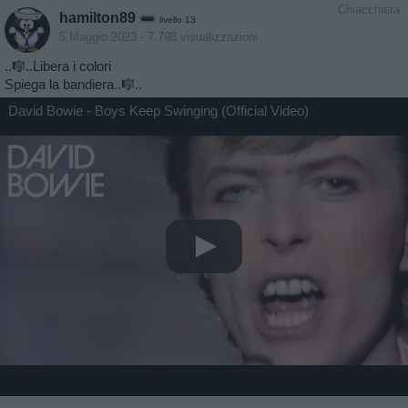
Chiacchiera
hamilton89
livello 13
5 Maggio 2023
- 7.798 visualizzazioni
..🎼..Libera i colori
Spiega la bandiera..🎼..
David Bowie - Boys Keep Swinging (Official Video)