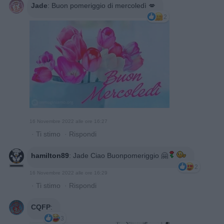
Jade
:
Buon pomeriggio di mercoledì 💋
2
16 Novembre 2022 alle ore 16:27
·
Ti stimo
·
Rispondi
hamilton89
:
Jade Ciao Buonpomeriggio 🤗
2
16 Novembre 2022 alle ore 16:29
·
Ti stimo
·
Rispondi
CQFP
:
3