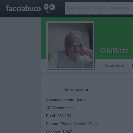
GiuBazz
Vaccheca
Informazioni
Apparentemente Uomo
10° Generazione
Punti: 266.163
Cintura: Platino (Livello 12)
Vaccate: 1.847