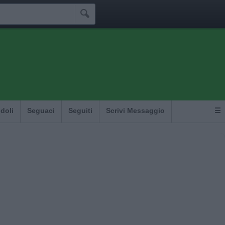

Idoli
Seguaci
Seguiti
Scrivi Messaggio
☰