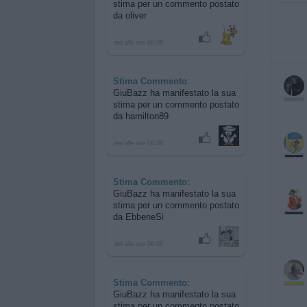
stima per
un commento postato
da oliver
ieri alle ore 08:08
Stima Commento
:
GiuBazz ha manifestato la sua
stima per
un commento postato
da hamilton89
ieri alle ore 08:08
Stima Commento
:
GiuBazz ha manifestato la sua
stima per
un commento postato
da EbbeneSi
ieri alle ore 08:06
Stima Commento
:
GiuBazz ha manifestato la sua
stima per
un commento postato