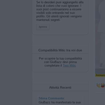
Se lo desideri puoi aggiungerlo alla
lista di coloro che vuoi ignorare. I
suoi post continueranno a essere
visibili solo entrando nel suo
profilo. Gli utenti ignorati vengono
mantenuti segreti.
Ignora
Compatibilità Mitic tra voi due
Per scoprire la tua compatibilità
con GiuBazz devi prima
completare il
Test Mitic
Animazio
Attività Recenti
Stima Commento
:
GiuBazz ha manifestato la sua