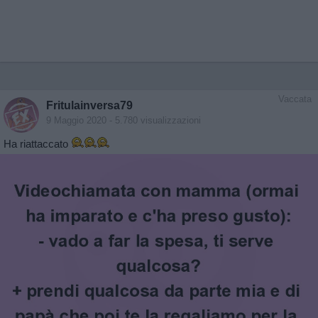
Vaccata
Fritulainversa79
9 Maggio 2020
- 5.780 visualizzazioni
Ha riattaccato