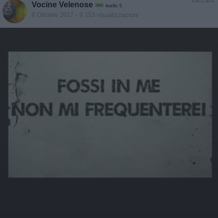
Vaccata
Vocine Velenose
livello 5
8 Ottobre 2017
- 9.153 visualizzazioni