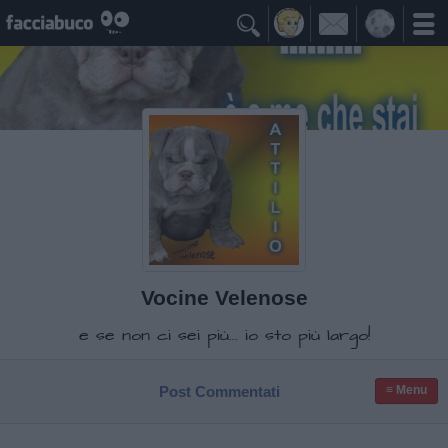

Vocine Velenose
e se non ci sei più... io sto più largo!
Post Commentati
≡ Menu