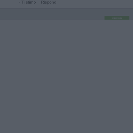
·
Ti stimo
·
Rispondi
pubblicità