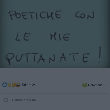
Stime: 24
Commenti: 9

Ti stimo fratello