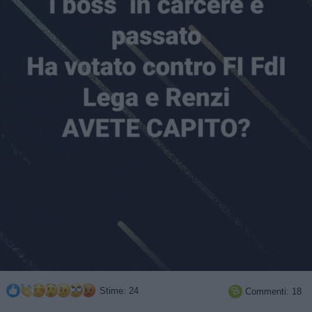
Stime: 24
Commenti: 18
