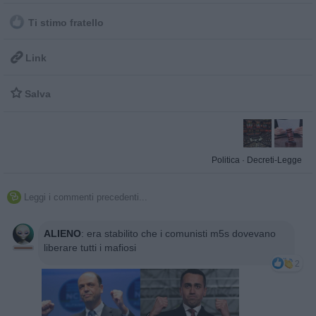
Ti stimo fratello

Link

Salva
Politica
·
Decreti-Legge
Leggi i commenti precedenti...

ALIENO
:
era stabilito che i comunisti m5s dovevano
liberare tutti i mafiosi
2