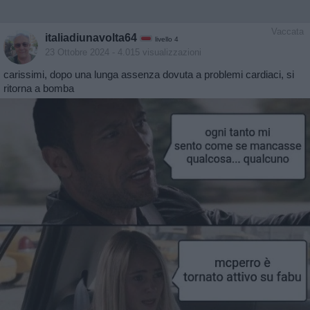
Vaccata
italiadiunavolta64
livello 4
23 Ottobre 2024
- 4.015 visualizzazioni
carissimi, dopo una lunga assenza dovuta a problemi cardiaci, si
ritorna a bomba