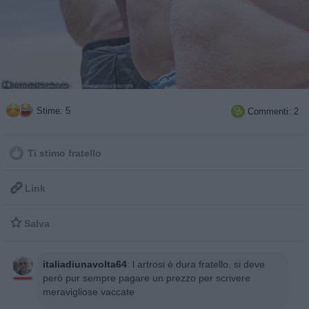
Stime: 5
Commenti: 2

Ti stimo fratello

Link

Salva
italiadiunavolta64
:
l artrosi è dura fratello. si deve
però pur sempre pagare un prezzo per scrivere
meravigliose vaccate