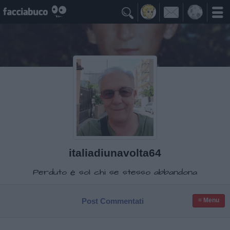

italiadiunavolta64
Perduto è sol chi se stesso abbandona
Post Commentati
≡ Menu