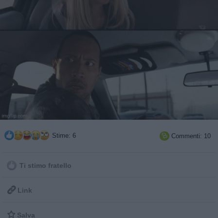
Stime: 6
Commenti: 10

Ti stimo fratello

Link

Salva