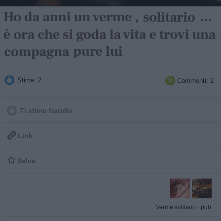
Stime: 2
Commenti: 2

Ti stimo fratello

Link

Salva
Verme solitario
·
pub