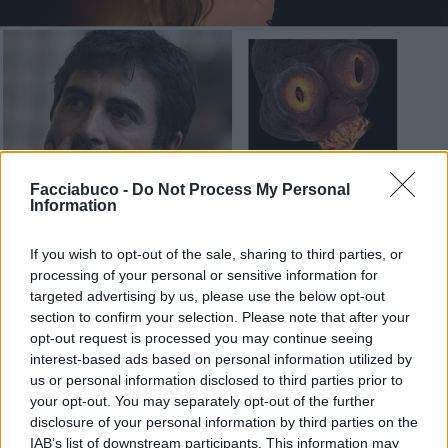
Facciabuco -
Do Not Process My Personal
Information
If you wish to opt-out of the sale, sharing to third parties, or
processing of your personal or sensitive information for
Stime: 6
Commenti: 1

targeted advertising by us, please use the below opt-out
section to confirm your selection. Please note that after your
opt-out request is processed you may continue seeing
Ti stimo fratello
interest-based ads based on personal information utilized by
us or personal information disclosed to third parties prior to

Link
your opt-out. You may separately opt-out of the further
disclosure of your personal information by third parties on the
IAB’s list of downstream participants. This information may
