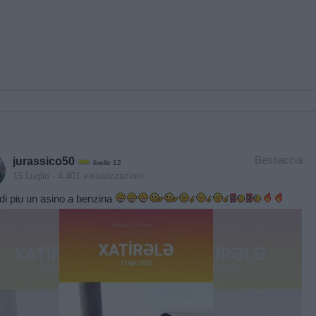
Bestiaccia
jurassico50
livello 12
15 Luglio
- 4.401 visualizzazioni
di piu un asino a benzina