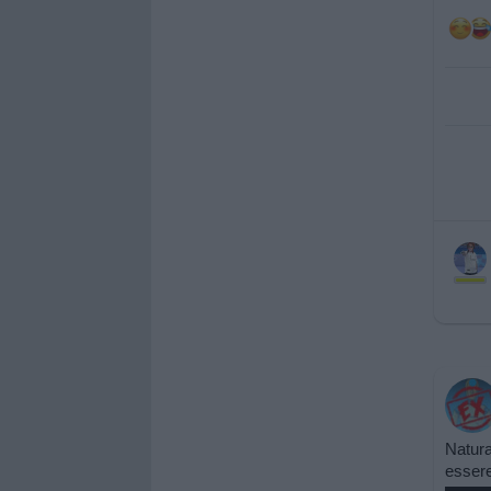
Natura
essere